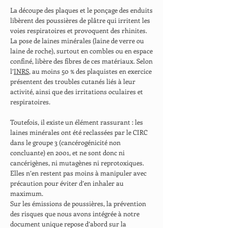
La découpe des plaques et le ponçage des enduits
libèrent des poussières de plâtre qui irritent les
voies respiratoires et provoquent des rhinites.
La pose de laines minérales (laine de verre ou
laine de roche), surtout en combles ou en espace
confiné, libère des fibres de ces matériaux. Selon
l’
INRS
, au moins 50 % des plaquistes en exercice
présentent des troubles cutanés liés à leur
activité, ainsi que des irritations oculaires et
respiratoires.
Toutefois, il existe un élément rassurant : les
laines minérales ont été reclassées par le CIRC
dans le groupe 3 (cancérogénicité non
concluante) en 2001, et ne sont donc ni
cancérigènes, ni mutagènes ni reprotoxiques.
Elles n’en restent pas moins à manipuler avec
précaution pour éviter d’en inhaler au
maximum.
Sur les émissions de poussières, la prévention
des risques que nous avons intégrée à notre
document unique repose d’abord sur la