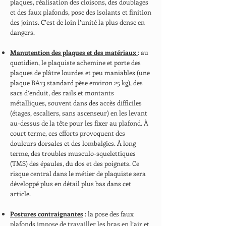
plaques, réalisation des cloisons, des doublages
et des faux plafonds, pose des isolants et finition
des joints. C’est de loin l’unité la plus dense en
dangers.
Manutention des plaques et des matériaux
: au
quotidien, le plaquiste achemine et porte des
plaques de plâtre lourdes et peu maniables (une
plaque BA13 standard pèse environ 25 kg), des
sacs d’enduit, des rails et montants
métalliques, souvent dans des accès difficiles
(étages, escaliers, sans ascenseur) en les levant
au-dessus de la tête pour les fixer au plafond. À
court terme, ces efforts provoquent des
douleurs dorsales et des lombalgies. À long
terme, des troubles musculo-squelettiques
(TMS) des épaules, du dos et des poignets. Ce
risque central dans le métier de plaquiste sera
développé plus en détail plus bas dans cet
article.
Postures contraignantes
: la pose des faux
plafonds impose de travailler les bras en l’air et