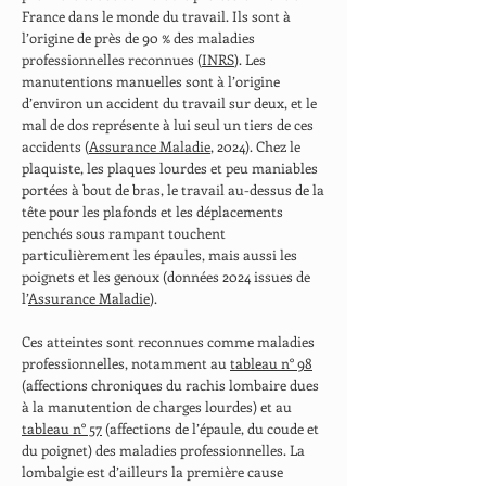
France dans le monde du travail. Ils sont à
l’origine de près de 90 % des maladies
professionnelles reconnues (
INRS
). Les
manutentions manuelles sont à l’origine
d’environ un accident du travail sur deux, et le
mal de dos représente à lui seul un tiers de ces
accidents (
Assurance Maladie
, 2024). Chez le
plaquiste, les plaques lourdes et peu maniables
portées à bout de bras, le travail au-dessus de la
tête pour les plafonds et les déplacements
penchés sous rampant touchent
particulièrement les épaules, mais aussi les
poignets et les genoux (données 2024 issues de
l’
Assurance Maladie
).
Ces atteintes sont reconnues comme maladies
professionnelles, notamment au
tableau n° 98
(affections chroniques du rachis lombaire dues
à la manutention de charges lourdes) et au
tableau n° 57
(affections de l’épaule, du coude et
du poignet) des maladies professionnelles. La
lombalgie est d’ailleurs la première cause