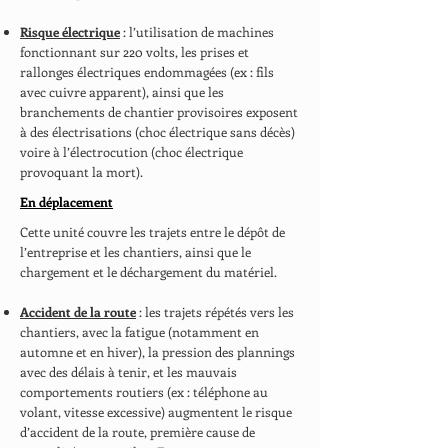
Risque électrique
: l’utilisation de machines
fonctionnant sur 220 volts, les prises et
rallonges électriques endommagées (ex : fils
avec cuivre apparent), ainsi que les
branchements de chantier provisoires exposent
à des électrisations (choc électrique sans décès)
voire à l’électrocution (choc électrique
provoquant la mort).
En déplacement
Cette unité couvre les trajets entre le dépôt de
l’entreprise et les chantiers, ainsi que le
chargement et le déchargement du matériel.
Accident de la route
: les trajets répétés vers les
chantiers, avec la fatigue (notamment en
automne et en hiver), la pression des plannings
avec des délais à tenir, et les mauvais
comportements routiers (ex : téléphone au
volant, vitesse excessive) augmentent le risque
d’accident de la route, première cause de