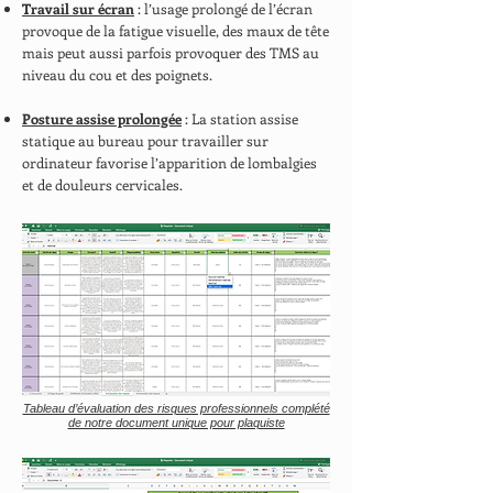
Travail sur écran
: l’usage prolongé de l’écran
provoque de la fatigue visuelle, des maux de tête
mais peut aussi parfois provoquer des TMS au
niveau du cou et des poignets.
Posture assise prolongée
: La station assise
statique au bureau pour travailler sur
ordinateur favorise l’apparition de lombalgies
et de douleurs cervicales.
Tableau d’évaluation des risques professionnels complété
de notre document unique pour plaquiste