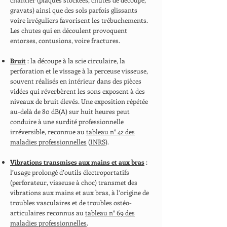
gravats) ainsi que des sols parfois glissants
voire irréguliers favorisent les trébuchements.
Les chutes qui en découlent provoquent
entorses, contusions, voire fractures.
Bruit
: la découpe à la scie circulaire, la
perforation et le vissage à la perceuse visseuse,
souvent réalisés en intérieur dans des pièces
vidées qui réverbèrent les sons exposent à des
niveaux de bruit élevés. Une exposition répétée
au-delà de 80 dB(A) sur huit heures peut
conduire à une surdité professionnelle
irréversible, reconnue au
tableau n° 42 des
maladies professionnelles
(
INRS
).
Vibrations transmises aux mains et aux bras
:
l’usage prolongé d’outils électroportatifs
(perforateur, visseuse à choc) transmet des
vibrations aux mains et aux bras, à l’origine de
troubles vasculaires et de troubles ostéo-
articulaires reconnus au
tableau n° 69 des
maladies professionnelles
.