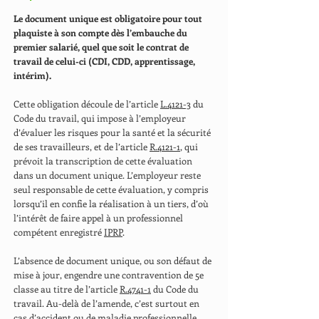
Le document unique est obligatoire pour tout
plaquiste à son compte dès l’embauche du
premier salarié, quel que soit le contrat de
travail de celui-ci (CDI, CDD, apprentissage,
intérim).
Cette obligation découle de l’article
L.4121-3
du
Code du travail, qui impose à l’employeur
d’évaluer les risques pour la santé et la sécurité
de ses travailleurs, et de l’article
R.4121-1
, qui
prévoit la transcription de cette évaluation
dans un document unique. L’employeur reste
seul responsable de cette évaluation, y compris
lorsqu’il en confie la réalisation à un tiers, d’où
l’intérêt de faire appel à un professionnel
compétent enregistré
IPRP
.
L’absence de document unique, ou son défaut de
mise à jour, engendre une contravention de 5e
classe au titre de l’article
R.4741-1
du Code du
travail. Au-delà de l’amende, c’est surtout en
cas d’accident ou de maladie professionnelle