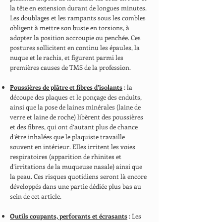
la tête en extension durant de longues minutes.
Les doublages et les rampants sous les combles
obligent à mettre son buste en torsions, à
adopter la position accroupie ou penchée. Ces
postures sollicitent en continu les épaules, la
nuque et le rachis, et figurent parmi les
premières causes de TMS de la profession.
Poussières de plâtre et fibres d’isolants
: la
découpe des plaques et le ponçage des enduits,
ainsi que la pose de laines minérales (laine de
verre et laine de roche) libèrent des poussières
et des fibres, qui ont d’autant plus de chance
d’être inhalées que le plaquiste travaille
souvent en intérieur. Elles irritent les voies
respiratoires (apparition de rhinites et
d’irritations de la muqueuse nasale) ainsi que
la peau. Ces risques quotidiens seront là encore
développés dans une partie dédiée plus bas au
sein de cet article.
Outils coupants, perforants et écrasants
: Les