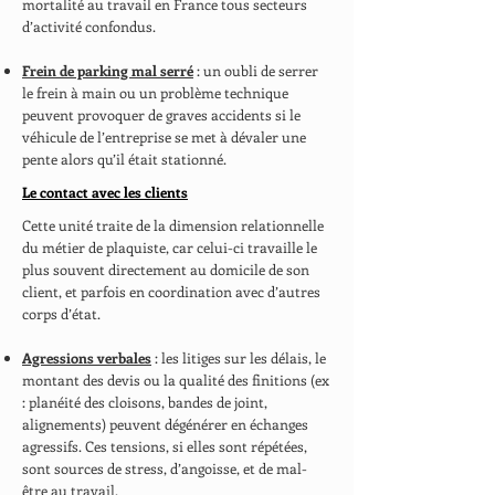
mortalité au travail en France tous secteurs
d’activité confondus.
Frein de parking mal serré
: un oubli de serrer
le frein à main ou un problème technique
peuvent provoquer de graves accidents si le
véhicule de l’entreprise se met à dévaler une
pente alors qu’il était stationné.
Le contact avec les clients
Cette unité traite de la dimension relationnelle
du métier de plaquiste, car celui-ci travaille le
plus souvent directement au domicile de son
client, et parfois en coordination avec d’autres
corps d’état.
Agressions verbales
: les litiges sur les délais, le
montant des devis ou la qualité des finitions (ex
: planéité des cloisons, bandes de joint,
alignements) peuvent dégénérer en échanges
agressifs. Ces tensions, si elles sont répétées,
sont sources de stress, d’angoisse, et de mal-
être au travail.