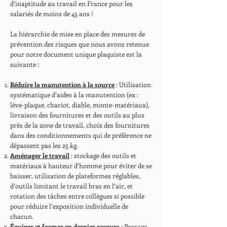
d’inaptitude au travail en France pour les
salariés de moins de 45 ans !
La hiérarchie de mise en place des mesures de
prévention des risques que nous avons retenue
pour notre document unique plaquiste est la
suivante :
Réduire la manutention à la source
: Utilisation
systématique d’aides à la manutention (ex :
lève-plaque, chariot, diable, monte-matériaux),
livraison des fournitures et des outils au plus
près de la zone de travail, choix des fournitures
dans des conditionnements qui de préférence ne
dépassent pas les 25 kg.
Aménager le travail
: stockage des outils et
matériaux à hauteur d’homme pour éviter de se
baisser, utilisation de plateformes réglables,
d’outils limitant le travail bras en l’air, et
rotation des tâches entre collègues si possible
pour réduire l’exposition individuelle de
chacun.
Équiper et former en dernier recours
: Passage