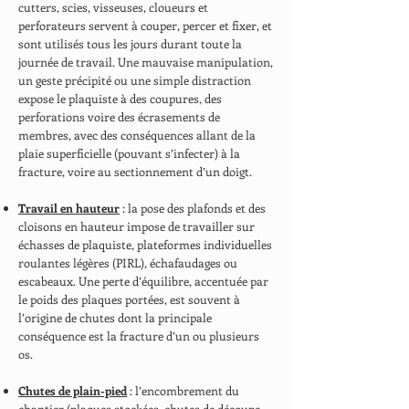
cutters, scies, visseuses, cloueurs et
perforateurs servent à couper, percer et fixer, et
sont utilisés tous les jours durant toute la
journée de travail. Une mauvaise manipulation,
un geste précipité ou une simple distraction
expose le plaquiste à des coupures, des
perforations voire des écrasements de
membres, avec des conséquences allant de la
plaie superficielle (pouvant s’infecter) à la
fracture, voire au sectionnement d’un doigt.
Travail en hauteur
: la pose des plafonds et des
cloisons en hauteur impose de travailler sur
échasses de plaquiste, plateformes individuelles
roulantes légères (PIRL), échafaudages ou
escabeaux. Une perte d’équilibre, accentuée par
le poids des plaques portées, est souvent à
l’origine de chutes dont la principale
conséquence est la fracture d’un ou plusieurs
os.
Chutes de plain-pied
: l’encombrement du
chantier (plaques stockées, chutes de découpe,