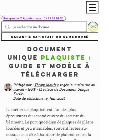
Une question? Appelez nous : 01 71 52 64 20
Garantie satisfait ou remboursé
Document
unique
Plaquiste :
guide et modèle à
télécharger
Rédigé par :
Thony Maufay
, ingénieur sécurité au
travail –
IPRP
- Créateur de Document Unique
Facile.
Date de rédaction : 15 Juin 2026
Le métier de plaquiste est l’un des plus
éprouvants du second œuvre du secteur du
bâtiment. Le port quotidien de plaques de plâtre
lourdes et peu maniables, souvent levées au-
dessus de la tête à hauteur de plafond, en est la