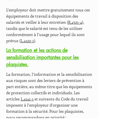
L’employeur doit mettre gratuitement tous ces
équipements de travail à disposition des
salariés et veiller à leur entretien (
R.4321-4
),
tandis que le salarié est tenu de les utiliser
conformément à l’usage pour lequel ils sont
prévus (
L.4122-1
).
La formation et les actions de
sensibilisation importantes pour les
plaquistes.
La formation, l’information et la sensibilisation
aux risques sont des leviers de prévention à
part entière, au même titre que les équipements
de protection collectifs et individuels. Les
articles
L.4141-1
et suivants du Code du travail
imposent à l’employeur d’organiser une
formation à la sécurité. Pour les plaquistes,
nous recommandons en priorité :
La formation gestes et postures (autrement
appelée PRAP, pour Prévention des Risques liés à