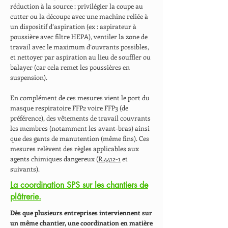
réduction à la source : privilégier la coupe au
cutter ou la découpe avec une machine reliée à
un dispositif d’aspiration (ex : aspirateur à
poussière avec filtre HEPA), ventiler la zone de
travail avec le maximum d’ouvrants possibles,
et nettoyer par aspiration au lieu de souffler ou
balayer (car cela remet les poussières en
suspension).
En complément de ces mesures vient le port du
masque respiratoire FFP2 voire FFP3 (de
préférence), des vêtements de travail couvrants
les membres (notamment les avant-bras) ainsi
que des gants de manutention (même fins). Ces
mesures relèvent des règles applicables aux
agents chimiques dangereux (
R.4412-1
et
suivants).
La coordination SPS sur les chantiers de
plâtrerie.
Dès que plusieurs entreprises interviennent sur
un même chantier, une coordination en matière