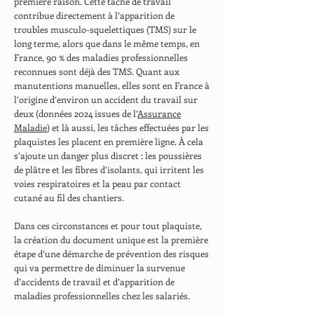
première raison. Cette tâche de travail
contribue directement à l’apparition de
troubles musculo-squelettiques (TMS) sur le
long terme, alors que dans le même temps, en
France, 90 % des maladies professionnelles
reconnues sont déjà des TMS. Quant aux
manutentions manuelles, elles sont en France à
l’origine d’environ un accident du travail sur
deux (données 2024 issues de l’
Assurance
Maladie
) et là aussi, les tâches effectuées par les
plaquistes les placent en première ligne. À cela
s’ajoute un danger plus discret : les poussières
de plâtre et les fibres d’isolants, qui irritent les
voies respiratoires et la peau par contact
cutané au fil des chantiers.
Dans ces circonstances et pour tout plaquiste,
la création du document unique est la première
étape d’une démarche de prévention des risques
qui va permettre de diminuer la survenue
d’accidents de travail et d’apparition de
maladies professionnelles chez les salariés.