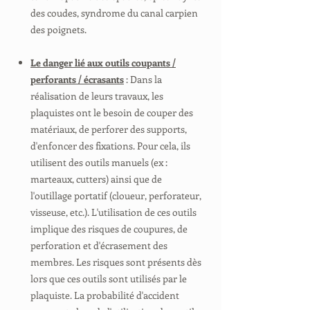
des coudes, syndrome du canal carpien
des poignets.
Le danger lié aux outils coupants /
perforants / écrasants
: Dans la
réalisation de leurs travaux, les
plaquistes ont le besoin de couper des
matériaux, de perforer des supports,
d'enfoncer des fixations. Pour cela, ils
utilisent des outils manuels (ex :
marteaux, cutters) ainsi que de
l'outillage portatif (cloueur, perforateur,
visseuse, etc.). L'utilisation de ces outils
implique des risques de coupures, de
perforation et d'écrasement des
membres. Les risques sont présents dès
lors que ces outils sont utilisés par le
plaquiste. La probabilité d'accident