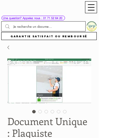
Une question? Appelez nous : 01 71 52 64 20
Garantie satisfait ou remboursé
Document Unique
: Plaquiste