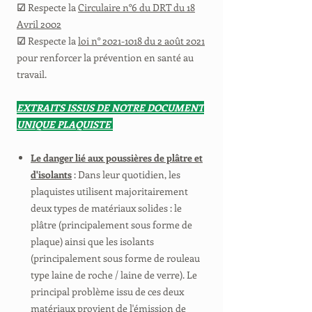
☑
Respecte la
Circulaire n°6 du DRT du 18
Avril 2002
☑
Respecte la
loi n° 2021-1018 du 2 août 2021
pour renforcer la prévention en santé au
travail.
EXTRAITS ISSUS DE NOTRE DOCUMENT
UNIQUE PLAQUISTE
Le danger lié aux poussières de plâtre et
d'isolants
: Dans leur quotidien, les
plaquistes utilisent majoritairement
deux types de matériaux solides : le
plâtre (principalement sous forme de
plaque) ainsi que les isolants
(principalement sous forme de rouleau
type laine de roche / laine de verre). Le
principal problème issu de ces deux
matériaux provient de l'émission de