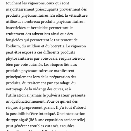
touchent les vignerons, ceux qui sont
majoritairement préoccupants proviennent des
produits phytosanitaires. En effet, la viticulture
utilise de nombreux produits phytosanitaires :
insecticides et herbicides permettant le
traitement des adventices ainsi que des
fongicides qui permettent le traitement de
l'oïdium, du mildiou et du botrytis. Le vigneron
peut être exposé à ces différents produits
phytosanitaires par voie orale, respiratoire ou
bien par voie cutanée. Les risques liés aux
produits phytosanitaires se manifestent
principalement lors de la préparation des
produits, du traitement par épandage, du
nettoyage, de la vidange des cuves, et à
l'utilisation si jamais le pulvérisateur présente
un dysfonctionnement. Pour ce qui est des
risques à proprement parler, Il y'a tout d'abord
la possibilité d'être intoxiqué. Une intoxication
de type aiguë (lié à une exposition accidentelle)
peut générer : troubles cutanés, troubles