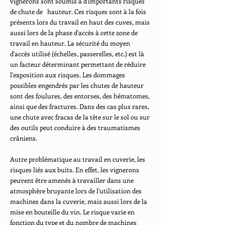
vignerons sont soumis à d'importants risques
de chute de hauteur. Ces risques sont à la fois
présents lors du travail en haut des cuves, mais
aussi lors de la phase d'accès à cette zone de
travail en hauteur. La sécurité du moyen
d'accès utilisé (échelles, passerelles, etc.) est là
un facteur déterminant permettant de réduire
l'exposition aux risques. Les dommages
possibles engendrés par les chutes de hauteur
sont des foulures, des entorses, des hématomes,
ainsi que des fractures. Dans des cas plus rares,
une chute avec fracas de la tête sur le sol ou sur
des outils peut conduire à des traumatismes
crâniens.
Autre problématique au travail en cuverie, les
risques liés aux buits. En effet, les vignerons
peuvent être amenés à travailler dans une
atmosphère bruyante lors de l'utilisation des
machines dans la cuverie, mais aussi lors de la
mise en bouteille du vin. Le risque varie en
fonction du type et du nombre de machines