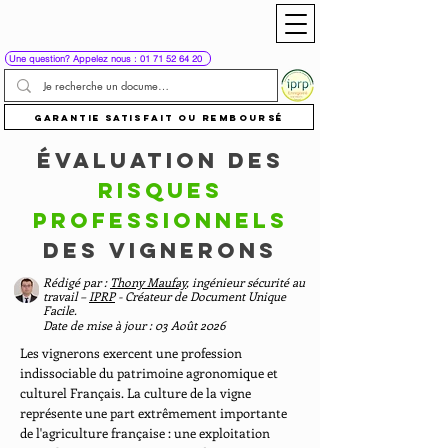
Une question? Appelez nous : 01 71 52 64 20
Garantie satisfait ou remboursé
Évaluation des
risques
professionnels
des Vignerons
Rédigé par :
Thony Maufay
, ingénieur sécurité au
travail –
IPRP
- Créateur de Document Unique
Facile.
Date de mise à jour : 03 Août 2026
Les vignerons exercent une profession
indissociable du patrimoine agronomique et
culturel Français. La culture de la vigne
représente une part extrêmement importante
de l'agriculture française : une exploitation