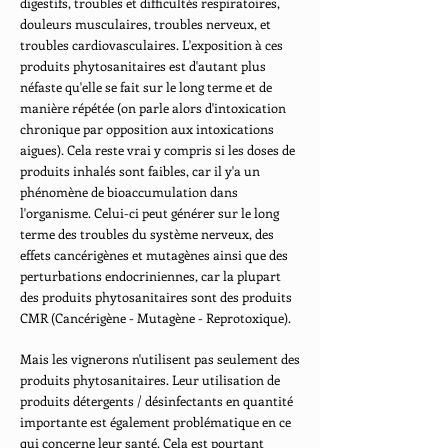
digestifs, troubles et difficultés respiratoires,
douleurs musculaires, troubles nerveux, et
troubles cardiovasculaires. L'exposition à ces
produits phytosanitaires est d'autant plus
néfaste qu'elle se fait sur le long terme et de
manière répétée (on parle alors d'intoxication
chronique par opposition aux intoxications
aigues). Cela reste vrai y compris si les doses de
produits inhalés sont faibles, car il y'a un
phénomène de bioaccumulation dans
l'organisme. Celui-ci peut générer sur le long
terme des troubles du système nerveux, des
effets cancérigènes et mutagènes ainsi que des
perturbations endocriniennes, car la plupart
des produits phytosanitaires sont des produits
CMR (Cancérigène - Mutagène - Reprotoxique).
Mais les vignerons n'utilisent pas seulement des
produits phytosanitaires. Leur utilisation de
produits détergents / désinfectants en quantité
importante est également problématique en ce
qui concerne leur santé. Cela est pourtant