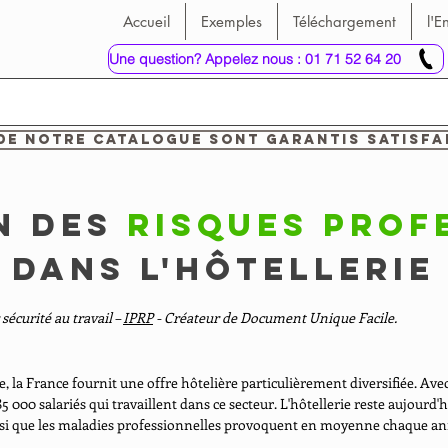
Accueil
Exemples
Téléchargement
l'E
Une question? Appelez nous : 01 71 52 64 20
de notre catalogue sont garantis satisfa
n des
risques prof
dans l'hôtellerie
 sécurité au travail –
IPRP
- Créateur de Document Unique Facile.
 la France fournit une offre hôtelière particulièrement diversifiée. Av
5 000 salariés qui travaillent dans ce secteur. L'hôtellerie reste aujourd
insi que les maladies professionnelles provoquent en moyenne chaque ann