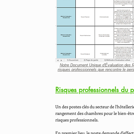
Notre
Document Unique d'Évaluation des 
risques professionnels que rencontre le per
Risques professionnels du p
Un des postes clés du secteur de l'hôtelleri
rangement des chambres pour le bien-être d
risques professionnels.
En premier lieu, le poste demande d'effect