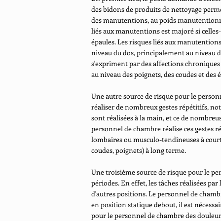
des bidons de produits de nettoyage perme
des manutentions, au poids manutentionné a
liés aux manutentions est majoré si celles-c
épaules. Les risques liés aux manutentions 
niveau du dos, principalement au niveau 
s'expriment par des affections chroniques 
au niveau des poignets, des coudes et des 
Une autre source de risque pour le personn
réaliser de nombreux gestes répétitifs, no
sont réalisées à la main, et ce de nombreu
personnel de chambre réalise ces gestes ré
lombaires ou musculo-tendineuses à court
coudes, poignets) à long terme.
Une troisième source de risque pour le pe
périodes. En effet, les tâches réalisées pa
d'autres positions. Le personnel de chambre
en position statique debout, il est nécessai
pour le personnel de chambre des douleurs 