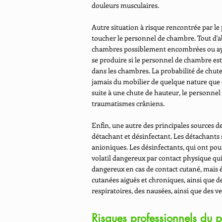
douleurs musculaires.
Autre situation à risque rencontrée par l
toucher le personnel de chambre. Tout d'a
chambres possiblement encombrées ou ayant
se produire si le personnel de chambre es
dans les chambres. La probabilité de chuter
jamais du mobilier de quelque nature que ce
suite à une chute de hauteur, le personnel
traumatismes crâniens.
Enfin, une autre des principales sources d
détachant et désinfectant. Les détachants s
anioniques. Les désinfectants, qui ont po
volatil dangereux par contact physique qui
dangereux en cas de contact cutané, mais é
cutanées aiguës et chroniques, ainsi que d
respiratoires, des nausées, ainsi que des v
Risques professionnels du p