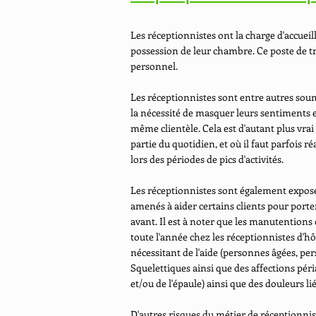
Les réceptionnistes ont la charge d'accueilli
possession de leur chambre. Ce poste de tr
personnel.
Les réceptionnistes sont entre autres soum
la nécessité de masquer leurs sentiments et 
même clientèle. Cela est d'autant plus vrai 
partie du quotidien, et où il faut parfois r
lors des périodes de pics d'activités.
Les réceptionnistes sont également exposés
amenés à aider certains clients pour porte
avant. Il est à noter que les manutentions 
toute l'année chez les réceptionnistes d'hô
nécessitant de l'aide (personnes âgées, 
Squelettiques ainsi que des affections péri
et/ou de l'épaule) ainsi que des douleurs li
D'autres risques du métier de réceptionnist