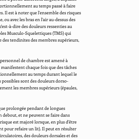
portionnellement au temps passé à faire
 Il est à noter que l'ensemble des risques
, ou avec les bras en l'air au-dessus des
c'est-à-dire des douleurs ressenties au
bles Musculo-Squelettiques (TMS) qui
que des tendinites des membres supérieurs,
le personnel de chambre est amené à
e manifestent chaque fois que des tâches
ortionnellement au temps durant lequel le
s possibles sont des douleurs dorso-
lement les membres supérieurs (épaules,
tique prolongée pendant de longues
on debout, et ne peuvent se faire dans
 risque est majoré lorsque, en plus d'être
 pour refaire un lit). Il peut en résulter
rculatoires, des douleurs dorsales et des