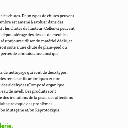
 les chutes. Deux types de chutes peuvent
hambre est amené à évoluer dans des
 les chutes de hauteur. Celles-ci peuvent
le dépoussiérage des dessus de meubles
é (toujours utiliser du matériel dédié, et
 soit suite à une chute de plain-pied ou
, pertes de connaissance ainsi que
s de nettoyage qui sont de deux types :
t des tensioactifs anioniques et non
ent des aldéhydes (Composé organique
eau de javel). Ces produits sont
des irritations de la peau, des affections
roduits provoque des problèmes
 et/ou Mutagène et/ou Reprotoxique.
lerie.