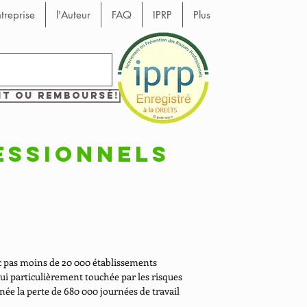
ntreprise
l'Auteur
FAQ
IPRP
Plus
it ou remboursé!
essionnels
ec pas moins de 20 000 établissements
'hui particulièrement touchée par les risques
ée la perte de 680 000 journées de travail