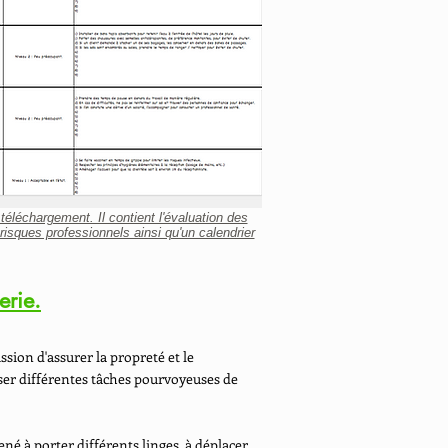
téléchargement. Il contient l'évaluation des
isques professionnels ainsi qu'un calendrier
erie.
ssion d'assurer la propreté et le
iser différentes tâches pourvoyeuses de
é à porter différents linges, à déplacer