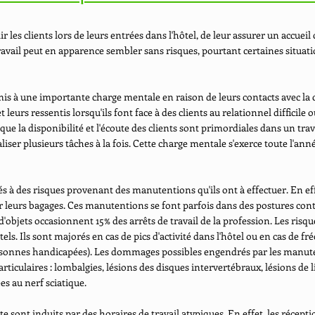
r les clients lors de leurs entrées dans l'hôtel, de leur assurer un accueil c
avail peut en apparence sembler sans risques, pourtant certaines situat
is à une importante charge mentale en raison de leurs contacts avec la cl
leurs ressentis lorsqu'ils font face à des clients au relationnel difficile 
que la disponibilité et l'écoute des clients sont primordiales dans un trav
éaliser plusieurs tâches à la fois. Cette charge mentale s'exerce toute l'an
 à des risques provenant des manutentions qu'ils ont à effectuer. En eff
r leurs bagages. Ces manutentions se font parfois dans des postures cont
d'objets occasionnent 15% des arrêts de travail de la profession. Les ris
tels. Ils sont majorés en cas de pics d'activité dans l'hôtel ou en cas de
personnes handicapées). Les dommages possibles engendrés par les manut
articulaires : lombalgies, lésions des disques intervertébraux, lésions de
ées au nerf sciatique.
e sont induits par des horaires de travail atypiques. En effet, les récept