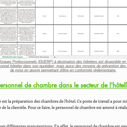
Risques Professionnels (DUERP)
à destination des hôteliers est disponible en 
sonnel hôtelier dans son quotidien, mais aussi des moyens de prévention des r
de mise en œuvre permettant d'être en conformité réglementaire.
ersonnel de chambre dans le secteur de l'hôtell
e est la préparation des chambres de l'hôtel. Ce poste de travail a pour mi
e la clientèle. Pour ce faire, le personnel de chambre est amené à réal
uer différentes manutentions. En effet, le personnel de chambre est amen