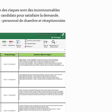
n des risques sont des incontournables
 de candidats pour satisfaire la demande.
e : personnel de chambre et réceptionniste.