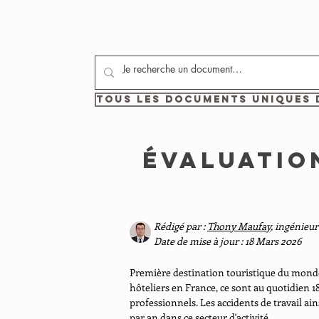
Tous les documents uniques 
Évaluatio
Rédigé par :
Thony Maufay
, ingénieur
Date de mise à jour : 18 Mars 2026
Première destination touristique du monde,
hôteliers en France, ce sont au quotidien 18
professionnels. Les accidents de travail a
par an dans ce secteur d'activité.