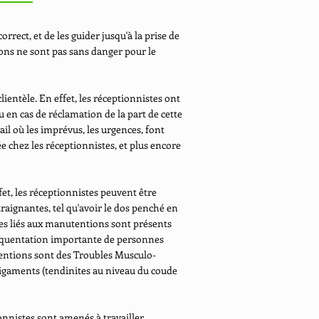
orrect, et de les guider jusqu'à la prise de
ions ne sont pas sans danger pour le
ientèle. En effet, les réceptionnistes ont
ou en cas de réclamation de la part de cette
ail où les imprévus, les urgences, font
née chez les réceptionnistes, et plus encore
et, les réceptionnistes peuvent être
raignantes, tel qu'avoir le dos penché en
ques liés aux manutentions sont présents
 fréquentation importante de personnes
entions sont des Troubles Musculo-
 ligaments (tendinites au niveau du coude
ionnistes sont amenés à travailler