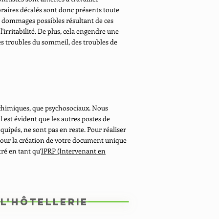
horaires décalés sont donc présents toute
es dommages possibles résultant de ces
irritabilité. De plus, cela engendre une
es troubles du sommeil, des troubles de
s, chimiques, que psychosociaux. Nous
l est évident que les autres postes de
équipés, ne sont pas en reste. Pour réaliser
pour la création de votre document unique
ré en tant qu’
IPRP (Intervenant en
l'Hôtellerie