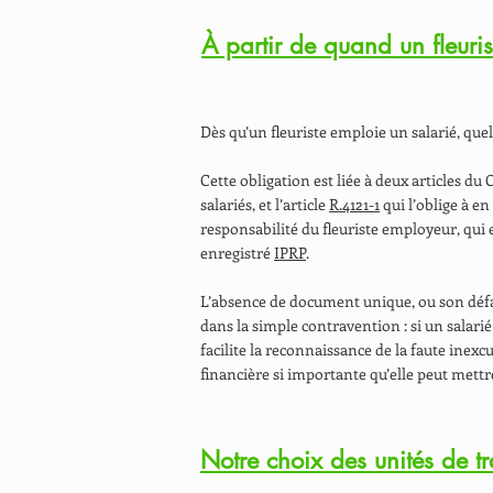
À partir de quand un fleuri
Dès qu’un fleuriste emploie un salarié, que
Cette obligation est liée à deux articles du C
salariés, et l’article
R.4121-1
qui l’oblige à e
responsabilité du fleuriste employeur, qui 
enregistré
IPRP
.
L’absence de document unique, ou son défau
dans la simple contravention : si un salari
facilite la reconnaissance de la faute inex
financière si importante qu’elle peut mettre
Notre choix des unités de tr