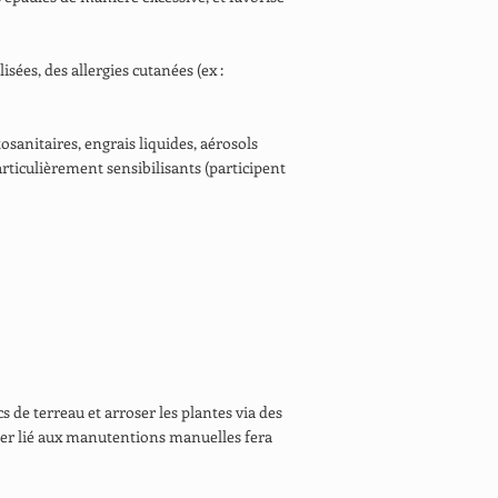
sées, des allergies cutanées (ex :
osanitaires, engrais liquides, aérosols
particulièrement sensibilisants (participent
s de terreau et arroser les plantes via des
anger lié aux manutentions manuelles fera