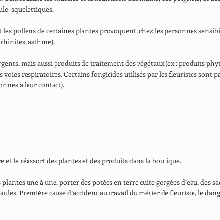
ulo-squelettiques.
et les pollens de certaines plantes provoquent, chez les personnes sensibili
 rhinites, asthme).
rgents, mais aussi produits de traitement des végétaux (ex : produits phyt
es voies respiratoires. Certains fongicides utilisés par les fleuristes sont 
onnes à leur contact).
ce et le réassort des plantes et des produits dans la boutique.
s plantes une à une, porter des potées en terre cuite gorgées d’eau, des sac
épaules. Première cause d’accident au travail du métier de fleuriste, le d