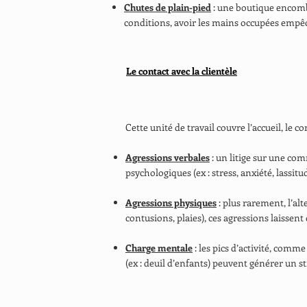
Chutes de plain-pied
: une boutique encombré
conditions, avoir les mains occupées empêc
Le contact avec la clientèle
Cette unité de travail couvre l’accueil, le 
Agressions verbales
: un litige sur une com
psychologiques (ex : stress, anxiété, lassitud
Agressions physiques
: plus rarement, l’al
contusions, plaies), ces agressions laissent
Charge mentale
: les pics d’activité, comm
(ex : deuil d’enfants) peuvent générer un st