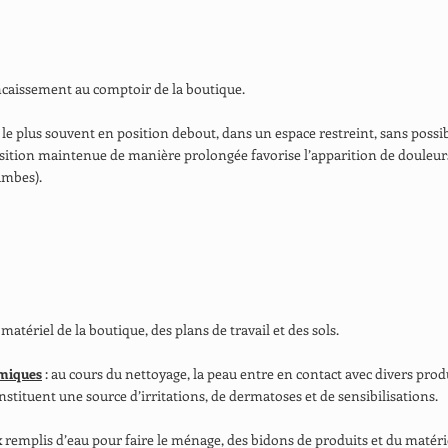
’encaissement au comptoir de la boutique.
it le plus souvent en position debout, dans un espace restreint, sans possi
position maintenue de manière prolongée favorise l’apparition de douleur
jambes).
matériel de la boutique, des plans de travail et des sols.
imiques
: au cours du nettoyage, la peau entre en contact avec divers prod
nstituent une source d’irritations, de dermatoses et de sensibilisations.
 remplis d’eau pour faire le ménage, des bidons de produits et du matériel