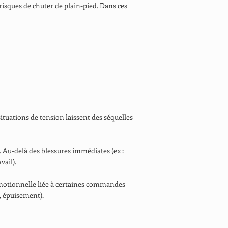
s risques de chuter de plain-pied. Dans ces
ituations de tension laissent des séquelles
). Au-delà des blessures immédiates (ex :
vail).
e émotionnelle liée à certaines commandes
l, épuisement).