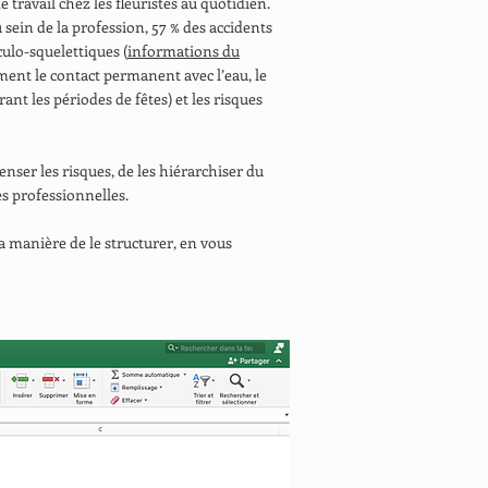
e travail chez les fleuristes au quotidien.
 sein de la profession, 57 % des accidents
ulo-squelettiques (
informations du
ment le contact permanent avec l’eau, le
ant les périodes de fêtes) et les risques
enser les risques, de les hiérarchiser du
es professionnelles.
la manière de le structurer, en vous