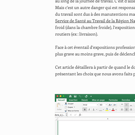
au long de la journée de travail. C’est d’ai
Mais c’est un autre danger qui est responsa
du travail sont dus à des manutentions man
Service de Santé au Travail de la Région Nan
froid (dans la chambre froide), l’exposition
routiers (ex : livraison).
Face à cet éventail d’expositions professio
plus grave au moins grave, puis de déclench
Cet article détaillera à partir de quand le
présentant les choix que nous avons faits 