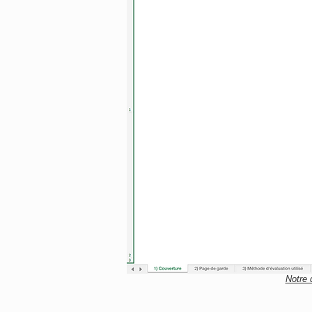
Notre 