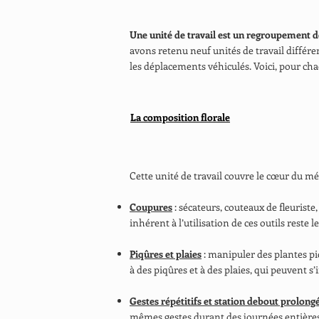
Une unité de travail est un regroupement d
avons retenu neuf unités de travail différe
les déplacements véhiculés. Voici, pour cha
La composition florale
Cette unité de travail couvre le cœur du mét
Coupures
: sécateurs, couteaux de fleuriste
inhérent à l’utilisation de ces outils reste 
Piqûres et plaies
: manipuler des plantes pi
à des piqûres et à des plaies, qui peuvent s’
Gestes répétitifs et station debout prolong
mêmes gestes durant des journées entières. 