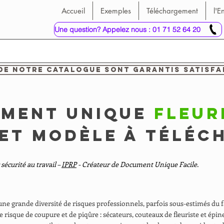
Accueil
Exemples
Téléchargement
l'E
Une question? Appelez nous : 01 71 52 64 20
de notre catalogue sont garantis satisfa
ment unique
Fleur
 et modèle à téléc
 sécurité au travail –
IPRP
- Créateur de Document Unique Facile.
 une grande diversité de risques professionnels, parfois sous-estimés du f
 le risque de coupure et de piqûre : sécateurs, couteaux de fleuriste et ép