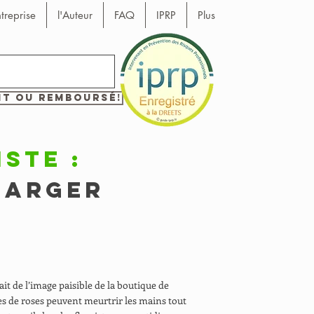
ntreprise
l'Auteur
FAQ
IPRP
Plus
it ou remboursé!
iste :
harger
ait de l’image paisible de la boutique de
ines de roses peuvent meurtrir les mains tout