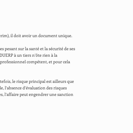
térim), il doit avoir un document unique.
s pesant sur la santé et la sécurité de ses
DUERP à un tiers n’ôte rien à la
n professionnel compétent, et pour cela
utefois, le risque principal est ailleurs que
e, l’absence d’évaluation des risques
es, l’affaire peut engendrer une sanction