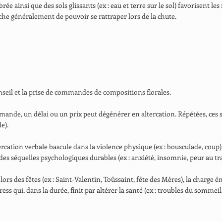
e ainsi que des sols glissants (ex : eau et terre sur le sol) favorisent le
he généralement de pouvoir se rattraper lors de la chute.
conseil et la prise de commandes de compositions florales.
mande, un délai ou un prix peut dégénérer en altercation. Répétées, ces s
e).
tercation verbale bascule dans la violence physique (ex : bousculade, coup
 des séquelles psychologiques durables (ex : anxiété, insomnie, peur au tra
e lors des fêtes (ex : Saint-Valentin, Toûssaint, fête des Mères), la charg
ress qui, dans la durée, finit par altérer la santé (ex : troubles du sommei