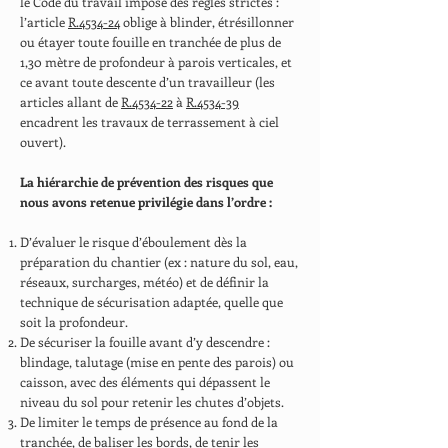
le Code du travail impose des règles strictes :
l’article
R.4534-24
oblige à blinder, étrésillonner
ou étayer toute fouille en tranchée de plus de
1,30 mètre de profondeur à parois verticales, et
ce avant toute descente d’un travailleur (les
articles allant de
R.4534-22
à
R.4534-39
encadrent les travaux de terrassement à ciel
ouvert).
La hiérarchie de prévention des risques que
nous avons retenue privilégie dans l’ordre :
D’évaluer le risque d’éboulement dès la
préparation du chantier (ex : nature du sol, eau,
réseaux, surcharges, météo) et de définir la
technique de sécurisation adaptée, quelle que
soit la profondeur.
De sécuriser la fouille avant d’y descendre :
blindage, talutage (mise en pente des parois) ou
caisson, avec des éléments qui dépassent le
niveau du sol pour retenir les chutes d’objets.
De limiter le temps de présence au fond de la
tranchée, de baliser les bords, de tenir les