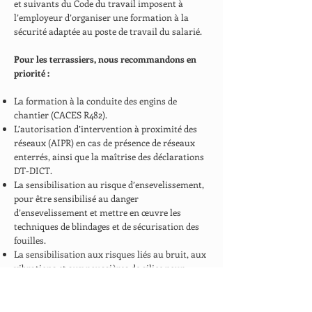
et suivants du Code du travail imposent à
l’employeur d’organiser une formation à la
sécurité adaptée au poste de travail du salarié.
Pour les terrassiers, nous recommandons en
priorité :
La formation à la conduite des engins de
chantier (CACES R482).
L’autorisation d’intervention à proximité des
réseaux (AIPR) en cas de présence de réseaux
enterrés, ainsi que la maîtrise des déclarations
DT-DICT.
La sensibilisation au risque d’ensevelissement,
pour être sensibilisé au danger
d’ensevelissement et mettre en œuvre les
techniques de blindages et de sécurisation des
fouilles.
La sensibilisation aux risques liés au bruit, aux
vibrations et aux poussières de silice pour
limiter les maladies professionnelles à effet
différé.
La formation gestes et postures (PRAP) pour