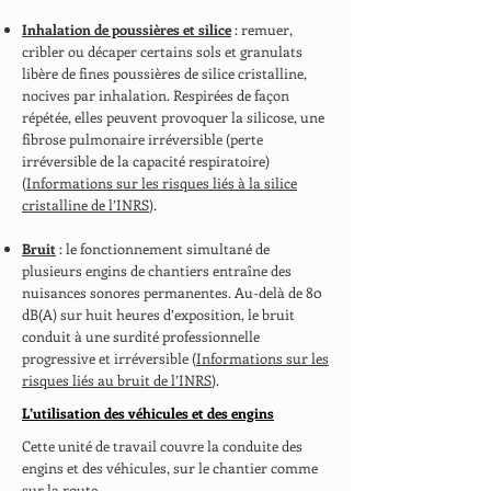
Inhalation de poussières et silice
: remuer,
cribler ou décaper certains sols et granulats
libère de fines poussières de silice cristalline,
nocives par inhalation. Respirées de façon
répétée, elles peuvent provoquer la silicose, une
fibrose pulmonaire irréversible (perte
irréversible de la capacité respiratoire)
(
Informations sur les risques liés à la silice
cristalline de l’INRS
).
Bruit
: le fonctionnement simultané de
plusieurs engins de chantiers entraîne des
nuisances sonores permanentes. Au-delà de 80
dB(A) sur huit heures d’exposition, le bruit
conduit à une surdité professionnelle
progressive et irréversible (
Informations sur les
risques liés au bruit de l’INRS
).
L’utilisation des véhicules et des engins
Cette unité de travail couvre la conduite des
engins et des véhicules, sur le chantier comme
sur la route.