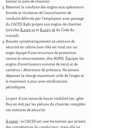
baliser la zone de chantier.
Réserver la conduite des engins aux opérateurs
formés et titulaires de l’autorisation de
conduite délivrée par l’employeur avec passage
du CACES R482 propre aux engins de chantier
(articles
R.4323-55
et
R.4323-56
du Code du
travail).
Boucler systématiquement sa ceinture de
sécurité en cabine (son rôle est vital sur un
engin équipé d’une structure de protection
contre le retournement, dite ROPS). Équiper les
engins d’avertisseurs sonores de recul et de
caméras / détecteurs de présence. Ne jamais
dépasser la charge maximum utile de l’engin et
le maintenir à jour avec vérifications
périodiques.
Le port d’une tenue de haute visibilité (ex : gilet
fluo en été) par les piétons du chantier complète
ces mesures de sécurité.
À noter
: le CACES est une formation qui atteste
des compétences du conducteur, mais elle ne