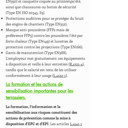
EN397) et casquette coquée au printemps/été,
ainsi que chaussures ou bottes de sécurité
(Type EN ISO 20345, S3).
Protections auditives pour se protéger du bruit
des engins de chantiers (Type EN352).
Masque anti-poussières (FFP2 mais de
préférence FFP3) contre les poussières l’été par
forte chaleur (Type EN149) et lunettes de
protection contre les projections (Type EN166).
Gants de manutention (Type EN388).
L’employeur met gratuitement ces équipements
à disposition et veille à leur entretien (
R.4321-4
),
tandis que le salarié est tenu de les utiliser
conformément à leur usage (
L.4122-1
).
La formation et les actions de
sensibilisation importantes pour les
terrassiers.
La formation, l’information et la
sensibilisation aux risques constituent des
actions de prévention comme la mise à
disposition d’EPC et d’EPI
. Les articles
L.4141-1