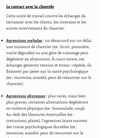
Le contact avec la clientèle
Cette unité de travail couvre les échanges du
terrassier avec les clients, les riverains et les
autres intervenants du chantier.
Agressions verbales
: un désaccord sur un délai,
une nuisance de chantier (ex : bruit, poussière,
voirie dégradée) ou une gêne de voisinage peut
dégénérer en altercation. À court terme, ces
échanges génèrent tension et stress ; répétés, ils
finissent par peser sur la santé psychologique
(ex : insomnie, anxiété, peur de retourner sur le
chantier).
Agressions physiques
: plus rares, mais bien
plus graves, certaines altercations dégénèrent
en violence physique (ex : bousculade, coup).
Au-delà des blessures éventuelles (ex :
contusions, plaies), l’agression laisse souvent
des traces psychologiques durables (ex :
insomnie, anxiété, peur de retourner sur le