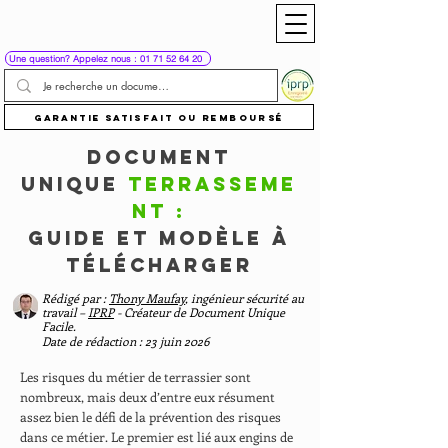
Une question? Appelez nous : 01 71 52 64 20
Garantie satisfait ou remboursé
Document
unique
Terrasseme
nt :
guide et modèle à
télécharger
Rédigé par :
Thony Maufay
, ingénieur sécurité au
travail –
IPRP
- Créateur de Document Unique
Facile.
Date de rédaction : 23 juin 2026
Les risques du métier de terrassier sont
nombreux, mais deux d’entre eux résument
assez bien le défi de la prévention des risques
dans ce métier. Le premier est lié aux engins de