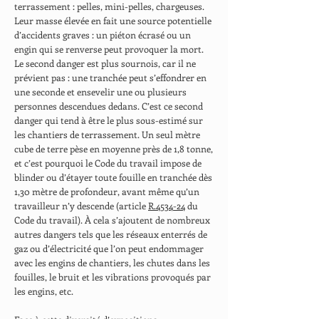
terrassement : pelles, mini-pelles, chargeuses.
Leur masse élevée en fait une source potentielle
d’accidents graves : un piéton écrasé ou un
engin qui se renverse peut provoquer la mort.
Le second danger est plus sournois, car il ne
prévient pas : une tranchée peut s’effondrer en
une seconde et ensevelir une ou plusieurs
personnes descendues dedans. C’est ce second
danger qui tend à être le plus sous-estimé sur
les chantiers de terrassement. Un seul mètre
cube de terre pèse en moyenne près de 1,8 tonne,
et c’est pourquoi le Code du travail impose de
blinder ou d’étayer toute fouille en tranchée dès
1,30 mètre de profondeur, avant même qu’un
travailleur n’y descende (article
R.4534-24
du
Code du travail). À cela s’ajoutent de nombreux
autres dangers tels que les réseaux enterrés de
gaz ou d’électricité que l’on peut endommager
avec les engins de chantiers, les chutes dans les
fouilles, le bruit et les vibrations provoqués par
les engins, etc.