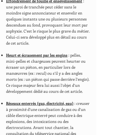
Effondrement de fouille et ensevelissement
:
une paroi de tranchée peut céder sans le
moindre signe annonciateur et ensevelir en
quelques instants une ou plusieurs personnes
descendues au fond, provoquant leur mort par
asphyxie. C’est le risque le plus grave du métier.
Celui-ci sera développé plus en détail au cours
de cet article.
Heurt et écrasement par les engins
: pelles,
mini-pelles et chargeuses peuvent heurter ou
écraser un piéton, en particulier lors de
manœuvres (ex : recul) ou s’il y a des angles
morts (ex : un piéton qui passe derrière l’engin).
Ce risque majeur fera lui aussi l’objet d’un
développement dédié au cours de cet article.
Réseaux enterrés (gaz, électricité, eau)
: creuser
à proximité d’une canalisation de gaz ou d’un
câble électrique enterré peut conduire à des
explosions, des intoxications ou des
électrocutions. Avant tout chantier, la
consultation du
téléservice national des