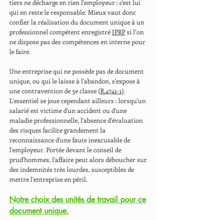
tiers ne décharge en rien l'employeur : c'est lui
qui en reste le responsable. Mieux vaut donc
confier la réalisation du document unique à un
professionnel compétent enregistré
IPRP
si l’on
ne dispose pas des compétences en interne pour
le faire.
Une entreprise qui ne possède pas de document
unique, ou qui le laisse à l'abandon, s'expose à
une contravention de 5e classe (
R.4741-1
).
L'essentiel se joue cependant ailleurs : lorsqu'un
salarié est victime d'un accident ou d'une
maladie professionnelle, l'absence d'évaluation
des risques facilite grandement la
reconnaissance d'une faute inexcusable de
l'employeur. Portée devant le conseil de
prud'hommes, l'affaire peut alors déboucher sur
des indemnités très lourdes, susceptibles de
mettre l'entreprise en péril.
Notre choix des unités de travail pour ce
document unique.