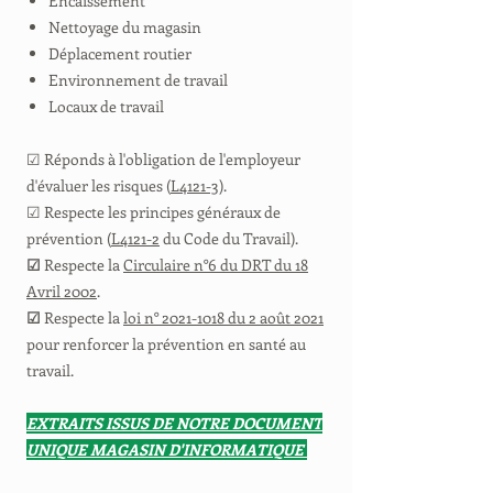
Encaissement
Nettoyage du magasin
Déplacement routier
Environnement de travail
Locaux de travail
☑ Réponds à l'obligation de l'employeur
d'évaluer les risques (
L4121-3
).
☑ Respecte les principes généraux de
prévention (
L4121-2
du Code du Travail).
☑
Respecte la
Circulaire n°6 du DRT du 18
Avril 2002
.
☑
Respecte la
loi n° 2021-1018 du 2 août 2021
pour renforcer la prévention en santé au
travail.
EXTRAITS ISSUS DE NOTRE DOCUMENT
UNIQUE MAGASIN D'INFORMATIQUE