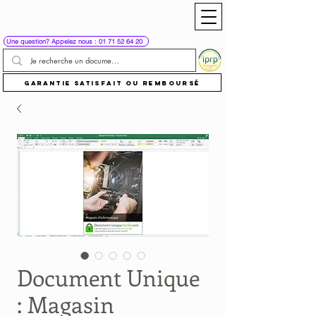
Une question? Appelez nous : 01 71 52 64 20
Garantie satisfait ou remboursé
Document Unique
: Magasin