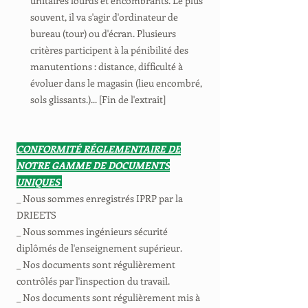
unitaires lourds et encombrants. Le plus
souvent, il va s'agir d'ordinateur de
bureau (tour) ou d'écran. Plusieurs
critères participent à la pénibilité des
manutentions : distance, difficulté à
évoluer dans le magasin (lieu encombré,
sols glissants.)... [Fin de l'extrait]
CONFORMITÉ RÉGLEMENTAIRE DE
NOTRE GAMME DE DOCUMENTS
UNIQUES
_ Nous sommes enregistrés IPRP par la
DRIEETS
_ Nous sommes ingénieurs sécurité
diplômés de l'enseignement supérieur.
_ Nos documents sont régulièrement
contrôlés par l'inspection du travail.
_ Nos documents sont régulièrement mis à