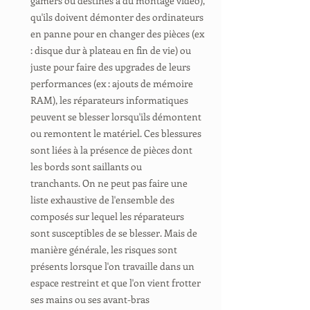
gamers ou destinés à du montage vidéo),
qu'ils doivent démonter des ordinateurs
en panne pour en changer des pièces (ex
: disque dur à plateau en fin de vie) ou
juste pour faire des upgrades de leurs
performances (ex : ajouts de mémoire
RAM), les réparateurs informatiques
peuvent se blesser lorsqu'ils démontent
ou remontent le matériel. Ces blessures
sont liées à la présence de pièces dont
les bords sont saillants ou
tranchants. On ne peut pas faire une
liste exhaustive de l'ensemble des
composés sur lequel les réparateurs
sont susceptibles de se blesser. Mais de
manière générale, les risques sont
présents lorsque l'on travaille dans un
espace restreint et que l'on vient frotter
ses mains ou ses avant-bras