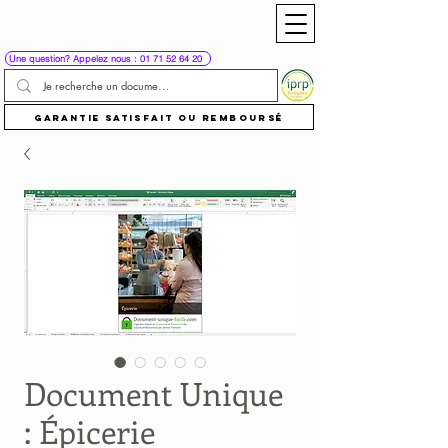
Une question? Appelez nous : 01 71 52 64 20
Garantie satisfait ou remboursé
Document Unique
: Épicerie