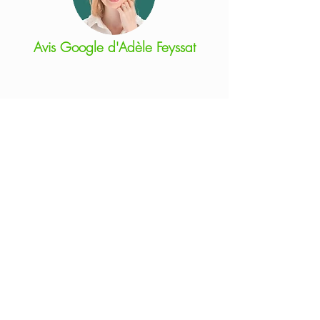
Avis Google d'Adèle Feyssat
"Le document unique que j'ai acheté est complet
et très pratique. Et le service après-vente est
réactif et compétent. Tout est parfait ! Je
recommande"