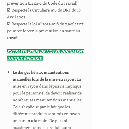
prévention (
L4121-2
du Code du Travail)
☑
Respecte la
Circulaire n°6 du DRT du 18
Avril 2002
☑
Respecte la
loi n° 2021-1018 du 2 août 2021
pour renforcer la prévention en santé au
travail.
EXTRAITS ISSUS DE NOTRE DOCUMENT
UNIQUE ÉPICERIE
Le danger lié aux manutentions
manuelles lors de la mise en rayon
:
La
mise en rayon dans l'épicerie implique
pour le personnel de devoir réaliser de
nombreuses manutentions manuelles.
Cela s'explique par le fait que les
différents produits sont mis en rayon
un par un à la main. De plus, si
quasiment tous les produits sont