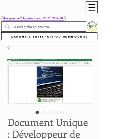
Une question? Appelez nous : 01 71 52 64 20
Garantie satisfait ou remboursé
Document Unique
: Développeur de