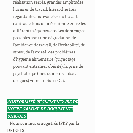
réalisation serrés, grandes amplitudes
horaires de travail, hiérarchie très
regardante aux avancées du travail,
contradictions ou mésentente entre les
différentes équipes, etc. Les dommages
possibles sont une dégradation de
l'ambiance de travail, de l'irritabilité, du
stress, de l'anxiété, des problèmes
d'hygiène alimentaire (grignotage
pouvant entraîner obésité), la prise de
psychotrope (médicaments, tabac,
drogues) voire un Burn-Out.
CONFORMITÉ RÉGLEMENTAIRE DE
NOTRE GAMME DE DOCUMENTS
UNIQUES
_ Nous sommes enregistrés IPRP par la
DRIEETS