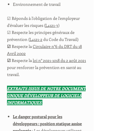
Environnement de travail
☑ Réponds à l'obligation de l'employeur
d'évaluer les risques (
L4121-3
)
☑ Respecte les principes généraux de
prévention (
L4121-2
du Code du Travail)
☑
Respecte la
Circulaire n°6 du DRT du 18
Avril 2002
☑
Respecte la
loi n° 2021-1018 du 2 août 2021
pour renforcer la prévention en santé au
travail.
EXTRAITS ISSUS DE NOTRE DOCUMENT
UNIQUE DÉVELOPPEUR DE LOGICIELS
INFORMATIQUES
Le danger postural pour les
développeurs : position statique assise
prolongée
: Les développeurs utilisent