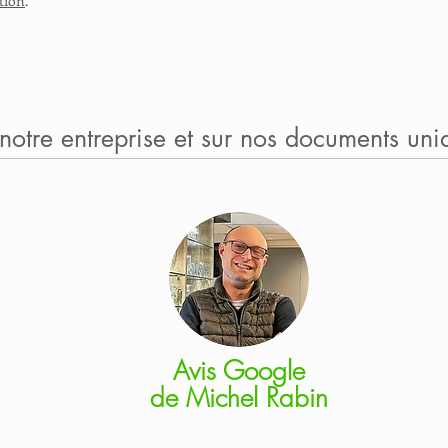
ntion
.
 notre entreprise et sur nos documents uni
Avis Google
de
Michel Rabin