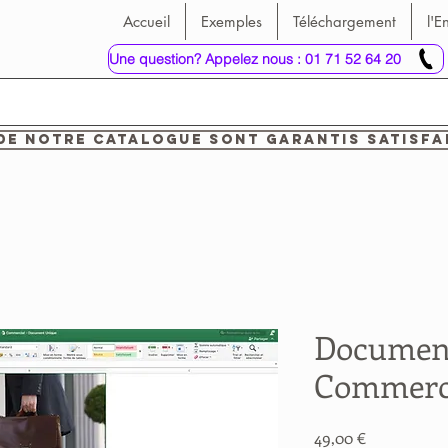
Accueil
Exemples
Téléchargement
l'E
Une question? Appelez nous : 01 71 52 64 20
de notre catalogue sont garantis satisfa
Document
Commerc
Prix
49,00 €