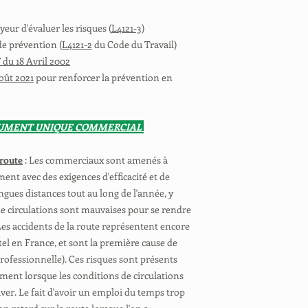
eur d'évaluer les risques (
L4121-3
)
de prévention (
L4121-2
du Code du Travail)
 du 18 Avril 2002
août 2021
pour renforcer la prévention en
OCUMENT UNIQUE COMMERCIAL
 route
: Les commerciaux sont amenés à
ent avec des exigences d'efficacité et de
ngues distances tout au long de l'année, y
de circulations sont mauvaises pour se rendre
 (Les accidents de la route représentent encore
tel en France, et sont la première cause de
 professionnelle). Ces risques sont présents
ement lorsque les conditions de circulations
iver. Le fait d'avoir un emploi du temps trop