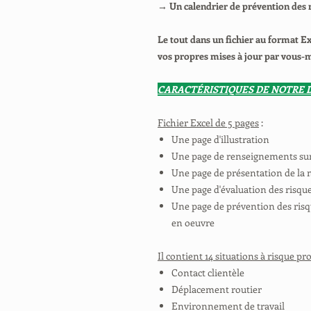
→ Un calendrier de prévention des
Le tout dans un fichier au format E
vos propres mises à jour par vous
CARACTÉRISTIQUES DE NOTRE
Fichier Excel de 5 pages
:
Une page d'illustration
Une page de renseignements sur 
Une page de présentation de la 
Une page d'évaluation des risqu
Une page de prévention des risq
en oeuvre
Il contient 14 situations à risque pr
Contact clientèle
Déplacement routier
Environnement de travail