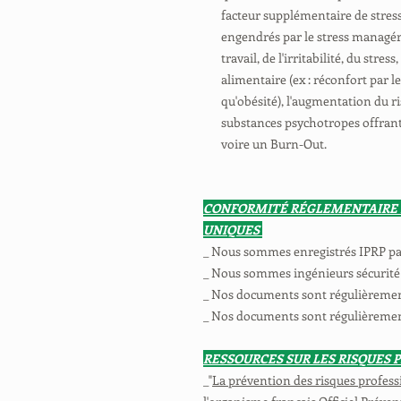
facteur supplémentaire de stres
engendrés par le stress managér
travail, de l'irritabilité, du stre
alimentaire (ex : réconfort par le
qu'obésité), l'augmentation du r
substances psychotropes offrant
voire un Burn-Out.
CONFORMITÉ RÉGLEMENTAIRE
UNIQUES
_ Nous sommes enregistrés IPRP p
_ Nous sommes ingénieurs sécurité
_ Nos documents sont régulièrement 
_ Nos documents sont régulièrement 
RESSOURCES SUR LES RISQUES
_"
La prévention des risques profes