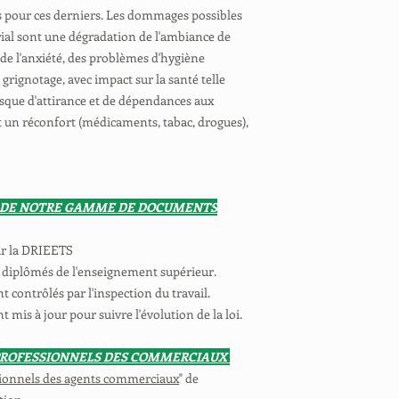
s pour ces derniers. Les dommages possibles
ial sont une dégradation de l'ambiance de
ss, de l'anxiété, des problèmes d'hygiène
 grignotage, avec impact sur la santé telle
isque d'attirance et de dépendances aux
 un réconfort (médicaments, tabac, drogues),
 DE NOTRE GAMME DE DOCUMENTS
ar la DRIEETS
 diplômés de l'enseignement supérieur.
contrôlés par l'inspection du travail.
mis à jour pour suivre l'évolution de la loi.
 PROFESSIONNELS DES COMMERCIAUX
sionnels des agents commerciaux
" de