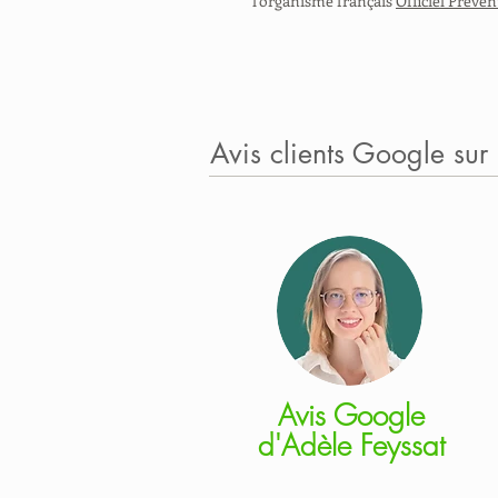
l'organisme français
Officiel Préve
Avis clients Google sur
Avis Google
d'Adèle Feyssat