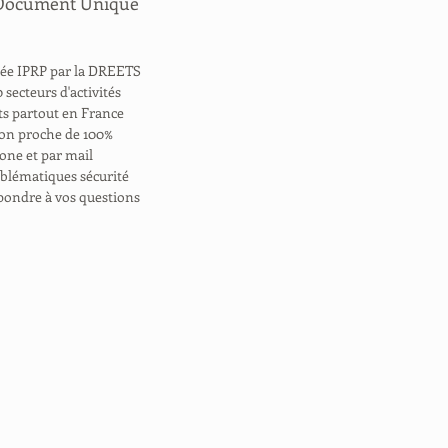
 Document Unique
trée IPRP par la DREETS
 secteurs d'activités
nts partout en France
tion proche de 100%
hone et par mail
roblématiques sécurité
pondre à vos questions