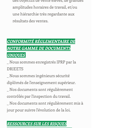
des objectifs de vente élevés, de grandes
amplitudes horaires de travail, et/ou
une hiérarchie très regardante aux
résultats des ventes.
CONFORMITÉ RÉGLEMENTAIRE DE
NOTRE GAMME DE DOCUMENTS
UNIQUES
_ Nous sommes enregistrés IPRP par la
DRIEETS
_ Nous sommes ingénieurs sécurité
diplômés de l'enseignement supérieur.
_ Nos documents sont régulièrement
contrôlés par l'inspection du travail.
_ Nos documents sont régulièrement mis à
jour pour suivre l'évolution de la loi.
RESSOURCES SUR LES RISQUES