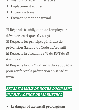
Gestion RH et administrative
Déplacement routier
Locaux de travail
Environnement de travail
☑ Réponds à l'obligation de l'employeur
d'évaluer les risques (
L4121-3
)
☑ Respecte les principes généraux de
prévention (
L4121-2
du Code du Travail)
☑
Respecte la
Circulaire n°6 du DRT du 18
Avril 2002
☑
Respecte la
loi n° 2021-1018 du 2 août 2021
pour renforcer la prévention en santé au
travail.
EXTRAITS ISSUS DE NOTRE DOCUMENT
UNIQUE AGENCE DE MARKETING
Le danger lié au travail prolongé sur