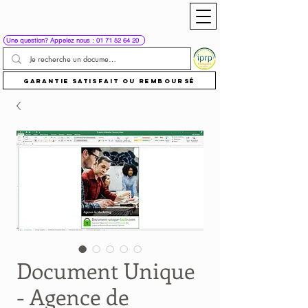
Une question? Appelez nous : 01 71 52 64 20
Garantie satisfait ou remboursé
Document Unique
- Agence de