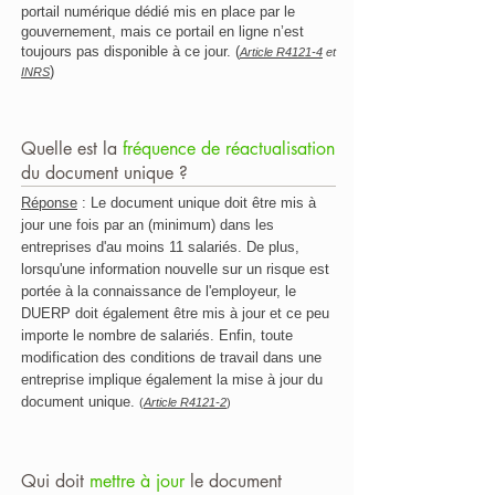
portail numérique dédié mis en place par le
gouvernement, mais ce portail en ligne n’est
toujours pas disponible à ce jour. (
Article R4121-4
et
)
INRS
Quelle est la
fréquence de réactualisation
du document unique ?
Réponse
: Le document unique doit être mis à
jour une fois par an (minimum) dans les
entreprises d'au moins 11 salariés. De plus,
lorsqu'une information nouvelle sur un risque est
portée à la connaissance de l'employeur, le
DUERP doit également être mis à jour et ce peu
importe le nombre de salariés. Enfin, toute
modification des conditions de travail dans une
entreprise implique également la mise à jour du
document unique.
(
Article R4121-2
)
Qui doit
mettre à jour
le document