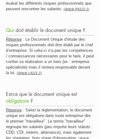
évalué les différents risques professionnels que
peuvent rencontrer les salariés.
(
Article R4121-1
)
Qui
doit
établir le document unique ?
Réponse
: Le Document Unique d’étude des
risques professionnels doit être établi par le chef
d’entreprise. Si celui-ci n’a pas les compétences
/ connaissances nécessaires pour le faire, il peut
confier sa réalisation a un tiers (ex : entreprise
spécialisée) mais il restera responsable devant
la loi.
(
Article L4121-1
)
Est-ce que le document unique est
obligatoire
?
Réponse
: Selon la réglementation, le document
unique est obligatoire dans toute entreprise dès
le premier "travailleur". Le terme "travailleur"
regroupe les salariés (peu importe leurs statuts :
CDD, CDI, intérim, alternance), mais également
les stagiaires, hors stage d'observation.
(
Article