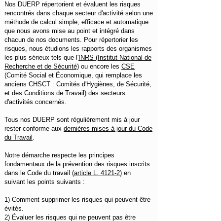
Nos DUERP répertorient et évaluent les risques
rencontrés dans chaque secteur d'activité selon une
méthode de calcul simple, efficace et automatique
que nous avons mise au point et intégré dans
chacun de nos documents. Pour répertorier les
risques, nous étudions les rapports des organismes
les plus sérieux tels que l'
INRS (Institut National de
Recherche et de Sécurité)
ou encore les
CSE
(Comité Social et Économique, qui remplace les
anciens CHSCT : Comités d'Hygiènes, de Sécurité,
et des Conditions de Travail) des secteurs
d'activités concernés.
Tous nos DUERP sont régulièrement mis à jour
rester conforme aux
dernières mises à jour du Code
du Travail
.
Notre démarche respecte les principes
fondamentaux de la prévention des risques inscrits
dans le Code du travail (
article L. 4121-2
) en
suivant les points suivants :
1) Comment supprimer les risques qui peuvent être
évités.
2) Évaluer les risques qui ne peuvent pas être