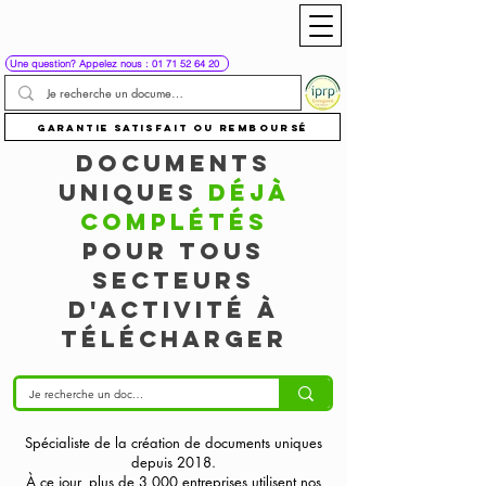
Une question? Appelez nous : 01 71 52 64 20
Garantie satisfait ou remboursé
Documents
uniques
déjà
complétés
pour tous
secteurs
d'activité à
télécharger
Spécialiste de la création de documents uniques
depuis 2018.
À ce jour, plus de 3 000 entreprises utilisent nos