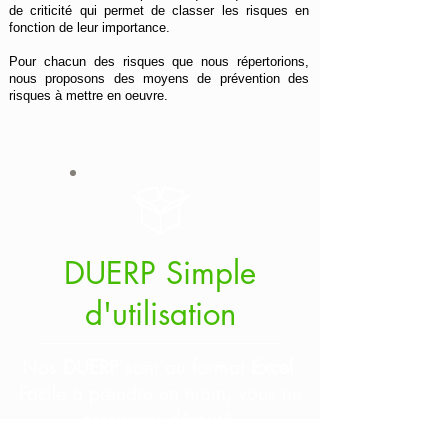
de criticité qui permet de classer les risques en
fonction de leur importance.
Pour chacun des risques que nous répertorions,
nous proposons des moyens de prévention des
risques à mettre en oeuvre.
DUERP Simple
d'utilisation
Nos
DUERP
sont au format
Excel
.
Facile à prendre en main, vous ne
serez pas dérouté.