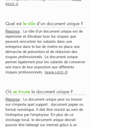
R4121-1
)
Quel est
le rôle
d'un document unique ?
Réponse
: Le rôle d’un document unique est de
répertorier et d'évaluer tous les risques que
peuvent rencontrer les salariés dans une
entreprise dans le but de mettre en place une
démarche de prévention et de réduction des
risques professionnels. Le document unique
permet également pour les salariés de conserver
une trace de leur exposition aux différents
risques professionnels. (
)
Article L4121-3
Où
se trouve
le document unique ?
Réponse
: Le document unique peut se trouver
sur n'importe quel support : document papier ou
format numérique. Il doit être stocké au sein de
l'entreprise par l'employeur. En plus de ce
stockage local, le document unique devrait
pouvoir être hébergé sur internet grâce à un