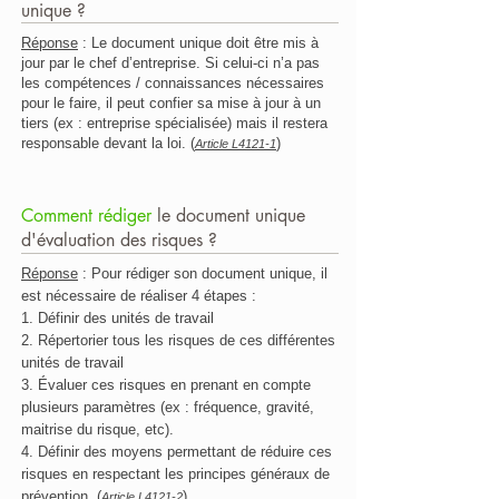
unique ?
Réponse
: Le document unique doit être mis à
jour par le chef d’entreprise. Si celui-ci n’a pas
les compétences / connaissances nécessaires
pour le faire, il peut confier sa mise à jour à un
tiers (ex : entreprise spécialisée) mais il restera
responsable devant la loi. (
)
Article L4121-1
Comment rédiger
le document unique
d'évaluation des risques ?
Réponse
: Pour rédiger son document unique, il
est nécessaire de réaliser 4 étapes :
1. Définir des unités de travail
2. Répertorier tous les risques de ces différentes
unités de travail
3. Évaluer ces risques en prenant en compte
plusieurs paramètres (ex : fréquence, gravité,
maitrise du risque, etc).
4. Définir des moyens permettant de réduire ces
risques en respectant les principes généraux de
prévention.
(
)
Article L4121-2