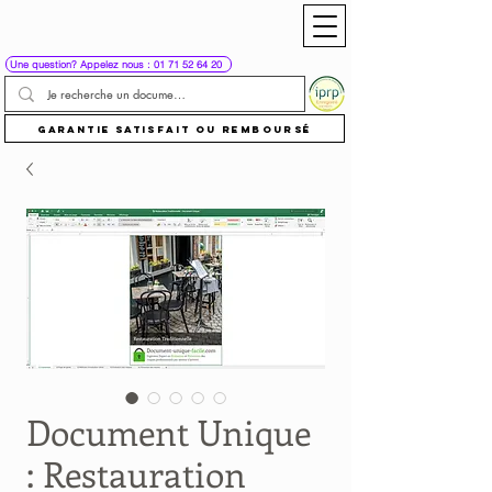
Une question? Appelez nous : 01 71 52 64 20
Garantie satisfait ou remboursé
Document Unique
: Restauration