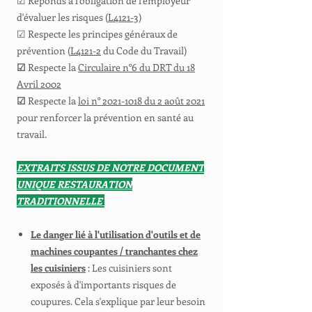
☑ Réponds à l'obligation de l'employeur
d'évaluer les risques (
L4121-3
)
☑ Respecte les principes généraux de
prévention (
L4121-2
du Code du Travail)
☑
Respecte la
Circulaire n°6 du DRT du 18
Avril 2002
☑
Respecte la
loi n° 2021-1018 du 2 août 2021
pour renforcer la prévention en santé au
travail.
EXTRAITS ISSUS DE NOTRE DOCUMENT
UNIQUE RESTAURATION
TRADITIONNELLE
Le danger lié à l'utilisation d'outils et de
machines coupantes / tranchantes chez
les cuisiniers
: Les cuisiniers sont
exposés à d'importants risques de
coupures. Cela s'explique par leur besoin