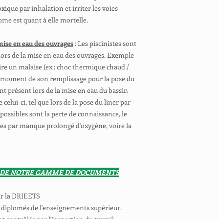
oxique par inhalation et irriter les voies
ome est quant à elle mortelle.
mise en eau des ouvrages
: Les piscinistes sont
lors de la mise en eau des ouvrages. Exemple
faire un malaise (ex : choc thermique chaud /
au moment de son remplissage pour la pose du
ent présent lors de la mise en eau du bassin
 celui-ci, tel que lors de la pose du liner par
possibles sont la perte de connaissance, le
es par manque prolongé d'oxygène, voire la
 DE NOTRE GAMME DE DOCUMENTS
ar la DRIEETS
 diplomés de l'enseignements supérieur.