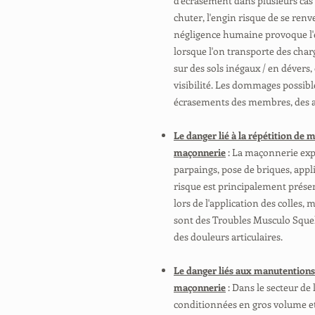
d'écrasement dans plusieurs cas 
chuter, l'engin risque de se renve
négligence humaine provoque l'
lorsque l'on transporte des charg
sur des sols inégaux / en dévers,
visibilité. Les dommages possibl
écrasements des membres, des am
Le danger lié à la répétition d
maçonnerie
: La maçonnerie expo
parpaings, pose de briques, appli
risque est principalement présen
lors de l'application des colles
sont des Troubles Musculo Squel
des douleurs articulaires.
Le danger liés aux manutentions
maçonnerie
: Dans le secteur de
conditionnées en gros volume et