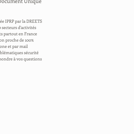
 Document Unique
trée IPRP par la DREETS
 secteurs d'activités
nts partout en France
tion proche de 100%
hone et par mail
roblématiques sécurité
pondre à vos questions