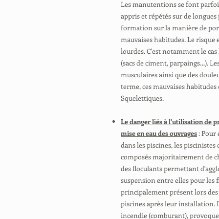
Les manutentions se font parfoi
appris et répétés sur de longues 
formation sur la manière de por
mauvaises habitudes. Le risque e
lourdes. C'est notamment le cas
(sacs de ciment, parpaings…). L
musculaires ainsi que des douleu
terme, ces mauvaises habitudes
Squelettiques.
Le danger liés à l'utilisation de 
mise en eau des ouvrages
: Pour 
dans les piscines, les pisciniste
composés majoritairement de chl
des floculants permettant d'aggl
suspension entre elles pour les f
principalement présent lors des 
piscines après leur installation
incendie (comburant), provoquer