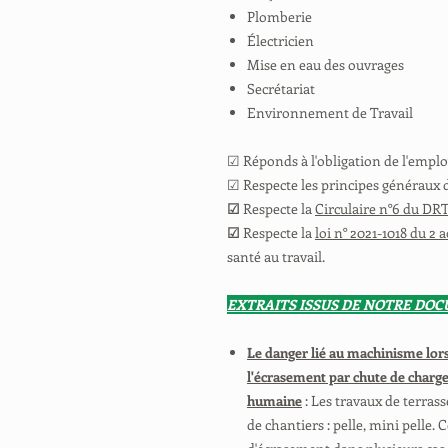
Plomberie
Électricien
Mise en eau des ouvrages
Secrétariat
Environnement de Travail
☑ Réponds à l'obligation de l'employ
☑ Respecte les principes généraux 
☑
Respecte la
Circulaire n°6 du DRT
☑
Respecte la
loi n° 2021-1018 du 2 
santé au travail.
EXTRAITS ISSUS DE NOTRE DO
Le danger lié au machinisme lo
l'écrasement par chute de charg
humaine
: Les travaux de terras
de chantiers : pelle, mini pelle