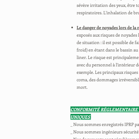
sévère irritation des yeux, être t
respiratoires. L'inhalation de br
Le danger de noyades lors de la 
exposés aux risques de noyades 
de situation : il est possible de 
froid) en étant dans le bassin 
liner. Le risque est principalem
avec du personnel à l'intérieur de
exemple. Les principaux risques 
coma, des dommages irréversibl
mort.
CONFORMITÉ RÉGLEMENTAIRE
UNIQUES
_ Nous sommes enregistrés IPRP p
_ Nous sommes ingénieurs sécurité