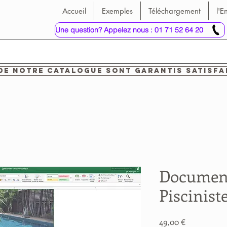
Accueil
Exemples
Téléchargement
l'E
Une question? Appelez nous : 01 71 52 64 20
de notre catalogue sont garantis satisfa
Document
Piscinist
Prix
49,00 €