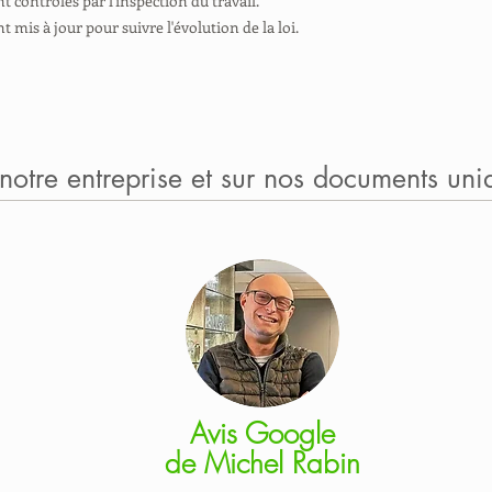
contrôlés par l'inspection du travail.
mis à jour pour suivre l'évolution de la loi.
 notre entreprise et sur nos documents uni
Avis Google
de
Michel Rabin