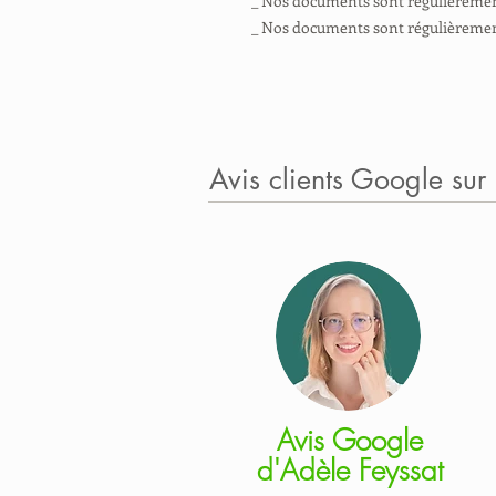
_ Nos documents sont régulièrement 
_ Nos documents sont régulièrement 
Avis clients Google sur
Avis Google
d'Adèle Feyssat