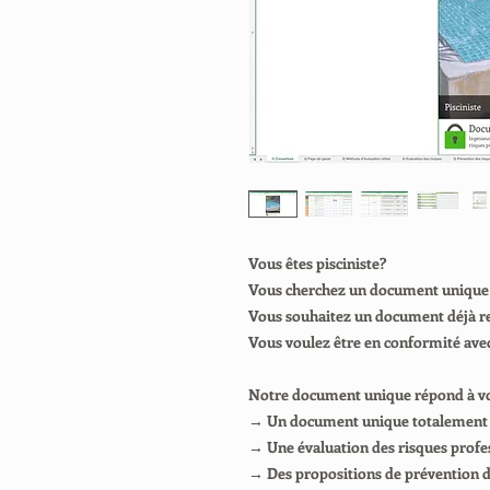
Vous êtes pisciniste?
Vous cherchez un document unique q
Vous souhaitez un document déjà re
Vous voulez être en conformité ave
Notre document unique répond à vos
→ Un document unique totalement sp
→ Une évaluation des risques profes
→ Des propositions de prévention de