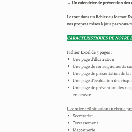
→ Un calendrier de prévention des
Le tout dans un fichier au format E
vos propres mises à jour par vous
CARACTÉRISTIQUES DE NOTRE 
Fichier Excel de 5 pages
:
Une page d'illustration
Une page de renseignements sur 
Une page de présentation de la 
Une page d'évaluation des risqu
Une page de prévention des risq
en oeuvre
Il contient 78 situations à risque pr
Secrétariat
Terrassement
Maçonnerie