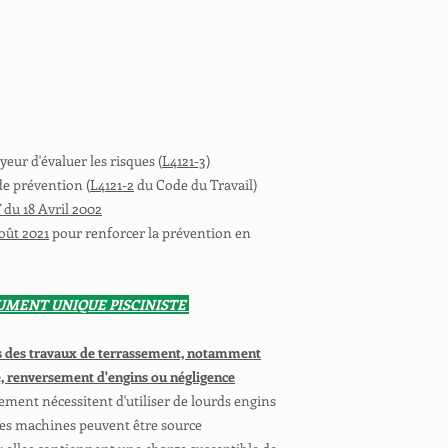
eur d'évaluer les risques (
L4121-3
)
de prévention (
L4121-2
du Code du Travail)
 du 18 Avril 2002
août 2021
pour renforcer la prévention en
CUMENT UNIQUE PISCINISTE
rs des travaux de terrassement, notamment
e, renversement d'engins ou négligence
sement nécessitent d'utiliser de lourds engins
. Ces machines peuvent être source