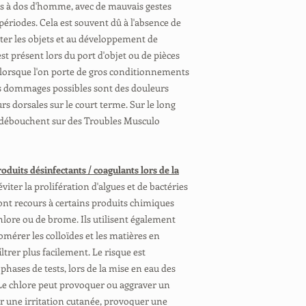
s à dos d'homme, avec de mauvais gestes
périodes. Cela est souvent dû à l'absence de
ter les objets et au développement de
st présent lors du port d'objet ou de pièces
 lorsque l'on porte de gros conditionnements
es dommages possibles sont des douleurs
rs dorsales sur le court terme. Sur le long
 débouchent sur des Troubles Musculo
produits désinfectants / coagulants lors de la
éviter la prolifération d'algues et de bactéries
s ont recours à certains produits chimiques
ore ou de brome. Ils utilisent également
omérer les colloïdes et les matières en
iltrer plus facilement. Le risque est
phases de tests, lors de la mise en eau des
. Le chlore peut provoquer ou aggraver un
 une irritation cutanée, provoquer une