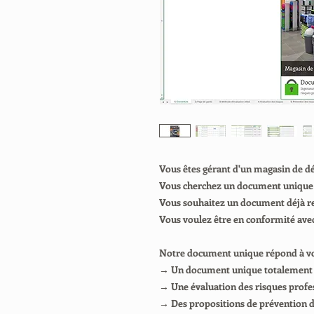
Vous êtes gérant d'un magasin de d
Vous cherchez un document unique q
Vous souhaitez un document déjà re
Vous voulez être en conformité ave
Notre document unique répond à vos
→ Un document unique totalement s
→ Une évaluation des risques profes
→ Des propositions de prévention d