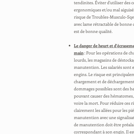
tendinites. Éviter d'utiliser des 
ergonomiques et/ou mal aiguisés
risque de Troubles-Musculo-Sqel
avec lame rétractable de bonne qua
est de bonne qualité.
Le danger de heurt et d'écrasem
main
: Pour les opérations de c
lourds, les magasins de déstocka
manutention. Les salariés sont 
engins. Le risque est principale
chargement et de déchargement 
dommages possibles sont des heu
pouvant causer des hématomes, 
voire la mort. Pour réduire ces 
clairement les allées pour les pi
manutention avec une signalisati
de manutention doit être préal
correspondant à son engin. Il es