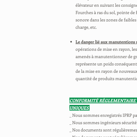
élévateur en suivant les consign
Fourches à ras du sol, pointe de
sonore dans les zones de faibles
charge, etc.
Le danger lié aux manutentions 
opérations de mise en rayon, les
amenés à manutentionner de gra
représente un poids conséquent.
de la mise en rayon de nouveaux 
quantité de produits manutentio
CONFORMITÉ RÉGLEMENTAIRE
UNIQUES
_ Nous sommes enregistrés IPRP p
_ Nous sommes ingénieurs sécurité
_ Nos documents sont régulièrement 