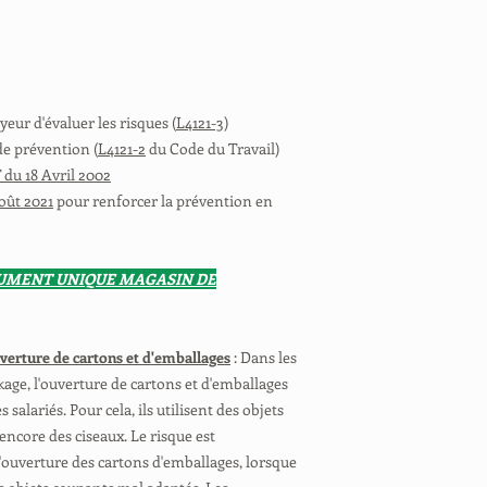
eur d'évaluer les risques (
L4121-3
)
de prévention (
L4121-2
du Code du Travail)
 du 18 Avril 2002
août 2021
pour renforcer la prévention en
CUMENT UNIQUE MAGASIN DE
uverture de cartons et d'emballages
: Dans les
kage, l'ouverture de cartons et d'emballages
 salariés. Pour cela, ils utilisent des objets
encore des ciseaux. Le risque est
'ouverture des cartons d'emballages, lorsque