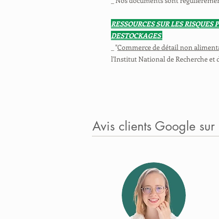
_ Nos documents sont régulièrement 
RESSOURCES SUR LES RISQUES 
DESTOCKAGES
_ "
Commerce de détail non alimentai
l'Institut National de Recherche et 
Avis clients Google sur