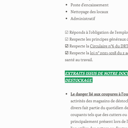
Poste d'encaissement
Nettoyage des locaux
Administratif
☑ Réponds à l'obligation de l'employ
☑ Respecte les principes généraux 
☑
Respecte la
Circulaire n°6 du DRT
☑
Respecte la
loi n° 2021-1018 du 2 
santé au travail.
EXTRAITS ISSUS DE NOTRE DO
DESTOCKAGE
Le danger lié aux coupures à l'o
activités des magasins de déstoc
divers fait partie du quotidien des
coupants tels que des cutters ou 
principalement présent lors de l