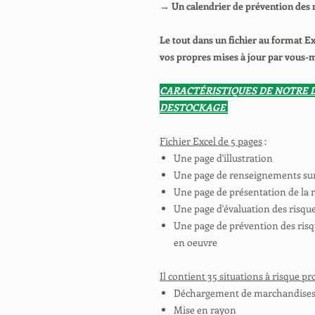
→ Un calendrier de prévention des
Le tout dans un fichier au format E
vos propres mises à jour par vous
CARACTÉRISTIQUES DE NOTRE
DESTOCKAGE
Fichier Excel de 5 pages
:
Une page d'illustration
Une page de renseignements sur 
Une page de présentation de la 
Une page d'évaluation des risqu
Une page de prévention des risq
en oeuvre
Il contient 35 situations à risque pr
Déchargement de marchandise
Mise en rayon