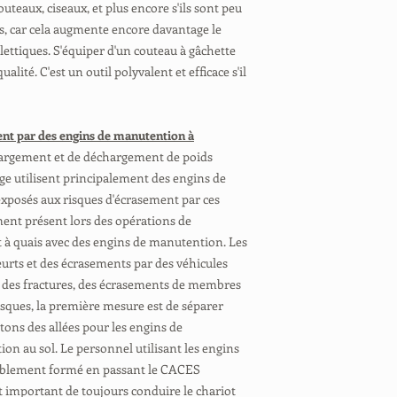
couteaux, ciseaux, et plus encore s'ils sont peu
, car cela augmente encore davantage le
ettiques. S'équiper d'un couteau à gâchette
lité. C'est un outil polyvalent et efficace s'il
ent par des engins de manutention à
hargement et de déchargement de poids
ge utilisent principalement des engins de
exposés aux risques d'écrasement par ces
ment présent lors des opérations de
à quais avec des engins de manutention. Les
rts et des écrasements par des véhicules
des fractures, des écrasements de membres
risques, la première mesure est de séparer
étons des allées pour les engins de
on au sol. Le personnel utilisant les engins
ablement formé en passant le CACES
t important de toujours conduire le chariot