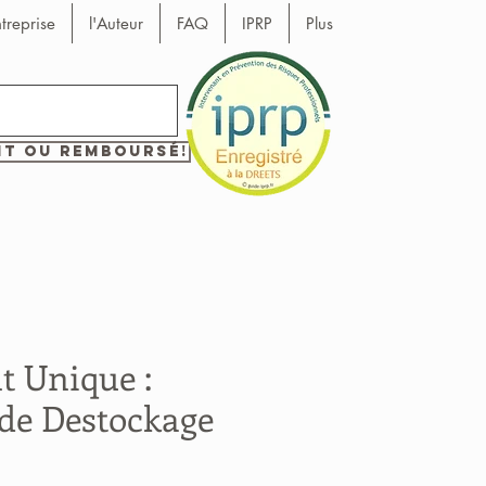
ntreprise
l'Auteur
FAQ
IPRP
Plus
it ou remboursé!
 Unique :
de Destockage