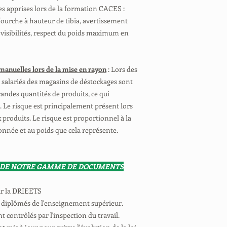
es apprises lors de la formation CACES :
 fourche à hauteur de tibia, avertissement
 visibilités, respect du poids maximum en
manuelles lors de la mise en rayon
: Lors des
 salariés des magasins de déstockages sont
ndes quantités de produits, ce qui
 Le risque est principalement présent lors
produits. Le risque est proportionnel à la
nnée et au poids que cela représente.
 DE NOTRE GAMME DE DOCUMENTS
ar la DRIEETS
 diplômés de l'enseignement supérieur.
contrôlés par l'inspection du travail.