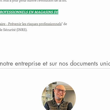
mis à jour pour suivre l'évolution de la loi.
PROFESSIONNELS EN MAGASINS DE
re - Prévenir les risques professionnels
" de
de Sécurité (INRS).
 notre entreprise et sur nos documents uni