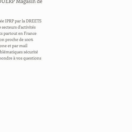
 DUERP Magasin de
trée IPRP par la DREETS
 secteurs d'activités
nts partout en France
tion proche de 100%
hone et par mail
roblématiques sécurité
pondre à vos questions