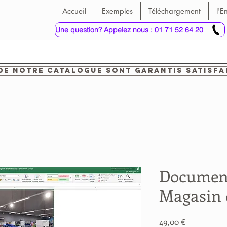
Accueil
Exemples
Téléchargement
l'E
Une question? Appelez nous : 01 71 52 64 20
de notre catalogue sont garantis satisfa
Document
Magasin 
Prix
49,00 €